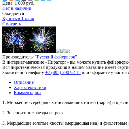
Цена:
1 800
руб.
Нет в наличии
Ожидается
Купить в 1 клик
Смотреть
Производитель:
"Русский фейерверк"
В интернет-магазине «Пираторг» вы можете купить фейерверк-с
Вся пиротехническая продукция в нашем магазине имеет серти
Звоните по телефону
+7 (495) 290 92 15
или оформите у нас на 
Описание
Характеристики
Комментарии
1. Множество серебряных ниспадающих нитей (парча) и красно
2. Зелено-синие звезды и треск.
3. Мерцающие золотые хвосты (мерцающая ива) и фиолетовые 