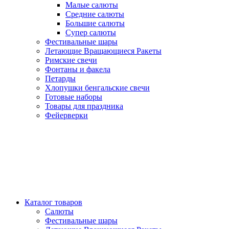
Малые салюты
Средние салюты
Большие салюты
Супер салюты
Фестивальные шары
Летающие Вращающиеся Ракеты
Римские свечи
Фонтаны и факела
Петарды
Хлопушки бенгальские свечи
Готовые наборы
Товары для праздника
Фейерверки
Каталог товаров
Салюты
Фестивальные шары