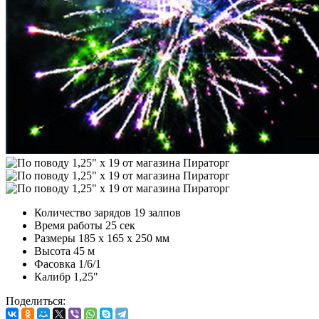
Количество зарядов
19 залпов
Время работы
25 сек
Размеры
185 х 165 х 250 мм
Высота
45 м
Фасовка
1/6/1
Калибр
1,25"
Поделиться: