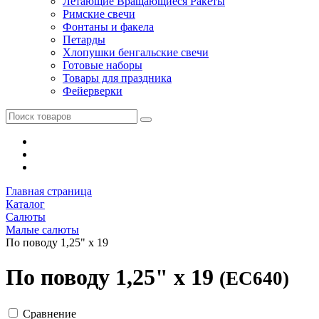
Летающие Вращающиеся Ракеты
Римские свечи
Фонтаны и факела
Петарды
Хлопушки бенгальские свечи
Готовые наборы
Товары для праздника
Фейерверки
Главная страница
Каталог
Салюты
Малые салюты
По поводу 1,25" х 19
По поводу 1,25" х 19
(ЕС640)
Сравнение