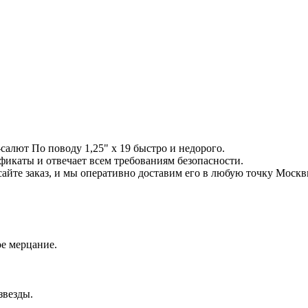
алют По поводу 1,25" х 19 быстро и недорого.
фикаты и отвечает всем требованиям безопасности.
сайте заказ, и мы оперативно доставим его в любую точку Москв
е мерцание.
звезды.