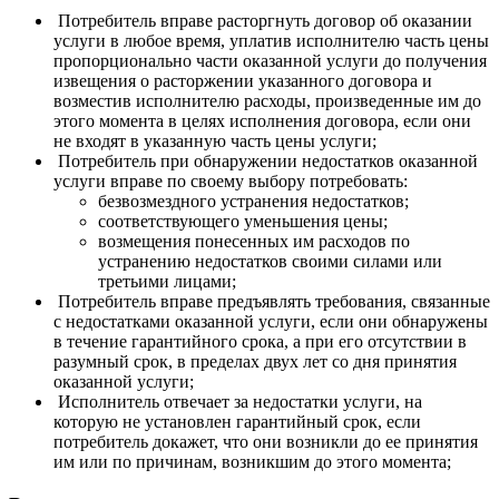
Потребитель вправе расторгнуть договор об оказании
услуги в любое время, уплатив исполнителю часть цены
пропорционально части оказанной услуги до получения
извещения о расторжении указанного договора и
возместив исполнителю расходы, произведенные им до
этого момента в целях исполнения договора, если они
не входят в указанную часть цены услуги;
Потребитель при обнаружении недостатков оказанной
услуги вправе по своему выбору потребовать:
безвозмездного устранения недостатков;
соответствующего уменьшения цены;
возмещения понесенных им расходов по
устранению недостатков своими силами или
третьими лицами;
Потребитель вправе предъявлять требования, связанные
с недостатками оказанной услуги, если они обнаружены
в течение гарантийного срока, а при его отсутствии в
разумный срок, в пределах двух лет со дня принятия
оказанной услуги;
Исполнитель отвечает за недостатки услуги, на
которую не установлен гарантийный срок, если
потребитель докажет, что они возникли до ее принятия
им или по причинам, возникшим до этого момента;