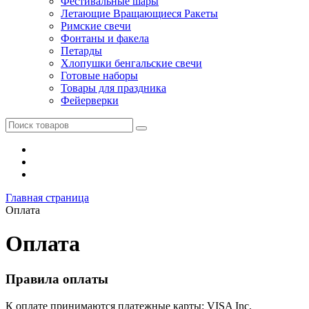
Фестивальные шары
Летающие Вращающиеся Ракеты
Римские свечи
Фонтаны и факела
Петарды
Хлопушки бенгальские свечи
Готовые наборы
Товары для праздника
Фейерверки
Главная страница
Оплата
Оплата
Правила оплаты
К оплате принимаются платежные карты: VISA Inc,