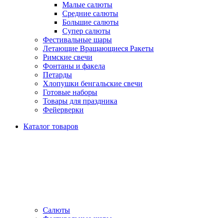
Малые салюты
Средние салюты
Большие салюты
Супер салюты
Фестивальные шары
Летающие Вращающиеся Ракеты
Римские свечи
Фонтаны и факела
Петарды
Хлопушки бенгальские свечи
Готовые наборы
Товары для праздника
Фейерверки
Каталог товаров
Салюты