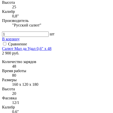
Высота
25
Калибр
0,8"
Производитель
"Русский салют"
шт
В корзину
Сравнение
Салют Мал да Удал 0,6" х 48
2 900 руб.
Количество зарядов
48
Время работы
80
Размеры
160 х 120 х 180
Высота
20
Фасовка
12/1
Калибр
0,6"