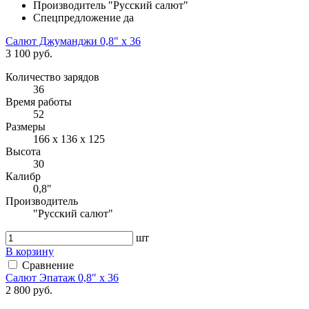
Производитель
"Русский салют"
Спецпредложение
да
Салют Джуманджи 0,8" х 36
3 100 руб.
Количество зарядов
36
Время работы
52
Размеры
166 х 136 х 125
Высота
30
Калибр
0,8"
Производитель
"Русский салют"
шт
В корзину
Сравнение
Салют Эпатаж 0,8" х 36
2 800 руб.