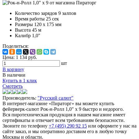
Количество зарядов
9 залпов
Время работы
25 сек
Размеры
120 х 175 мм
Высота
45 м
Калибр
1,0"
Поделиться:
Цена:
1 134
руб.
шт
В корзину
В наличии
Купить в 1 клик
Смотреть
Производитель:
"Русский салют"
В интернет-магазине «Пираторг» вы можете купить
фейерверк-салют Рок-н-Ролл 1,0" х 9 быстро и недорого.
Вся пиротехническая продукция в нашем магазине имеет
сертификаты и отвечает всем требованиям безопасности.
Звоните по телефону
+7 (495) 290 92 15
или оформите у нас на
сайте заказ, и мы оперативно доставим его в любую точку
Москвы и области.