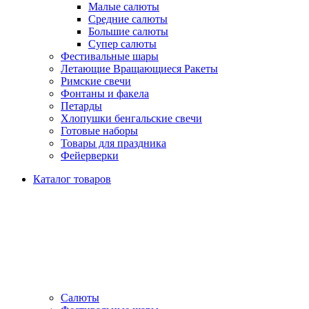
Малые салюты
Средние салюты
Большие салюты
Супер салюты
Фестивальные шары
Летающие Вращающиеся Ракеты
Римские свечи
Фонтаны и факела
Петарды
Хлопушки бенгальские свечи
Готовые наборы
Товары для праздника
Фейерверки
Каталог товаров
Салюты