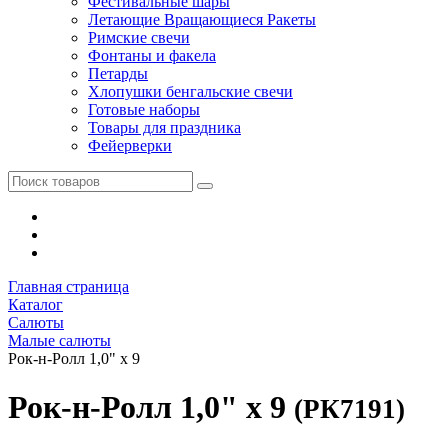
Фестивальные шары
Летающие Вращающиеся Ракеты
Римские свечи
Фонтаны и факела
Петарды
Хлопушки бенгальские свечи
Готовые наборы
Товары для праздника
Фейерверки
Главная страница
Каталог
Салюты
Малые салюты
Рок-н-Ролл 1,0" х 9
Рок-н-Ролл 1,0" х 9
(РК7191)