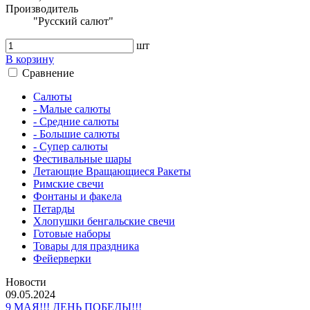
Производитель
"Русский салют"
шт
В корзину
Сравнение
Салюты
- Малые салюты
- Средние салюты
- Большие салюты
- Супер салюты
Фестивальные шары
Летающие Вращающиеся Ракеты
Римские свечи
Фонтаны и факела
Петарды
Хлопушки бенгальские свечи
Готовые наборы
Товары для праздника
Фейерверки
Новости
09.05.2024
9 МАЯ!!! ДЕНЬ ПОБЕДЫ!!!