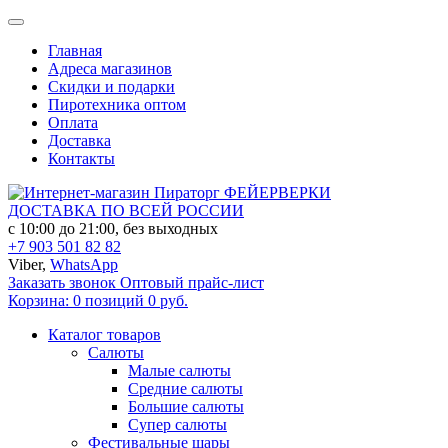
Главная
Адреса магазинов
Скидки и подарки
Пиротехника оптом
Оплата
Доставка
Контакты
ФЕЙЕРВЕРКИ
ДОСТАВКА ПО ВСЕЙ РОССИИ
с 10:00 до 21:00, без выходных
+7 903 501 82 82
Viber,
WhatsApp
Заказать звонок
Оптовый прайс-лист
Корзина:
0 позиций
0 руб.
Каталог товаров
Салюты
Малые салюты
Средние салюты
Большие салюты
Супер салюты
Фестивальные шары