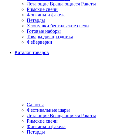
Летающие Вращающиеся Ракеты
Римские свечи
Фонтаны и факела
Петарды
Хлопушки бенгальские свечи
Готовые наборы
Товары для праздника
Фейерверки
Каталог товаров
Салюты
Фестивальные шары
Летающие Вращающиеся Ракеты
Римские свечи
Фонтаны и факела
Петарды