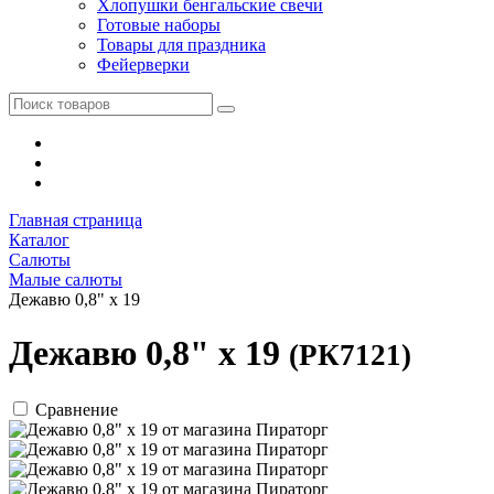
Хлопушки бенгальские свечи
Готовые наборы
Товары для праздника
Фейерверки
Главная страница
Каталог
Салюты
Малые салюты
Дежавю 0,8" х 19
Дежавю 0,8" х 19
(РК7121)
Сравнение