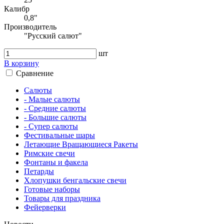
Калибр
0,8"
Производитель
"Русский салют"
шт
В корзину
Сравнение
Салюты
- Малые салюты
- Средние салюты
- Большие салюты
- Супер салюты
Фестивальные шары
Летающие Вращающиеся Ракеты
Римские свечи
Фонтаны и факела
Петарды
Хлопушки бенгальские свечи
Готовые наборы
Товары для праздника
Фейерверки