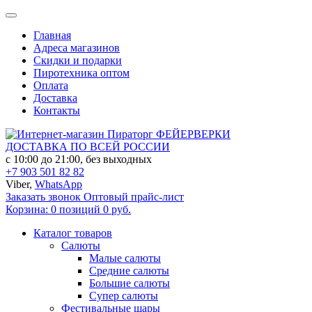
Главная
Адреса магазинов
Скидки и подарки
Пиротехника оптом
Оплата
Доставка
Контакты
ФЕЙЕРВЕРКИ
ДОСТАВКА ПО ВСЕЙ РОССИИ
с 10:00 до 21:00, без выходных
+7 903 501 82 82
Viber,
WhatsApp
Заказать звонок
Оптовый прайс-лист
Корзина:
0 позиций
0 руб.
Каталог товаров
Салюты
Малые салюты
Средние салюты
Большие салюты
Супер салюты
Фестивальные шары