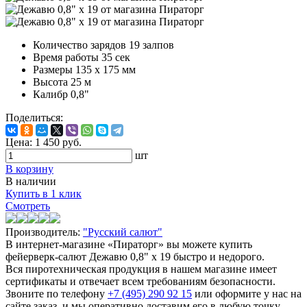
Количество зарядов
19 залпов
Время работы
35 сек
Размеры
135 x 175 мм
Высота
25 м
Калибр
0,8"
Поделиться:
Цена:
1 450
руб.
шт
В корзину
В наличии
Купить в 1 клик
Смотреть
Производитель:
"Русский салют"
В интернет-магазине «Пираторг» вы можете купить
фейерверк-салют Дежавю 0,8" х 19 быстро и недорого.
Вся пиротехническая продукция в нашем магазине имеет
сертификаты и отвечает всем требованиям безопасности.
Звоните по телефону
+7 (495) 290 92 15
или оформите у нас на
сайте заказ, и мы оперативно доставим его в любую точку