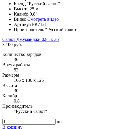
Бренд
"Русский салют"
Высота
25 м
Калибр
0,8"
Видео
Смотреть видео
Артикул
РК7121
Производитель
"Русский салют"
Салют Джуманджи 0,8" х 36
3 100 руб.
Количество зарядов
36
Время работы
52
Размеры
166 х 136 х 125
Высота
30
Калибр
0,8"
Производитель
"Русский салют"
шт
В корзину