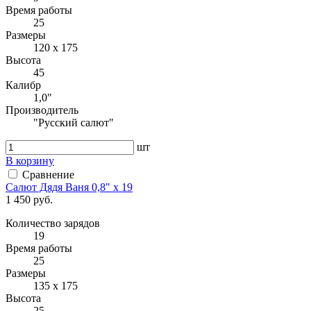
Время работы
25
Размеры
120 х 175
Высота
45
Калибр
1,0"
Производитель
"Русский салют"
шт
В корзину
Сравнение
Салют Дядя Ваня 0,8" х 19
1 450 руб.
Количество зарядов
19
Время работы
25
Размеры
135 х 175
Высота
25