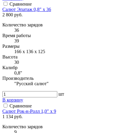
Сравнение
Салют Эпатаж 0,8" х 36
2 800 руб.
Количество зарядов
36
Время работы
39
Размеры
166 х 136 х 125
Высота
30
Калибр
0,8"
Производитель
"Русский салют"
шт
В корзину
Сравнение
Салют Рок-н-Ролл 1,0" х 9
1 134 руб.
Количество зарядов
9