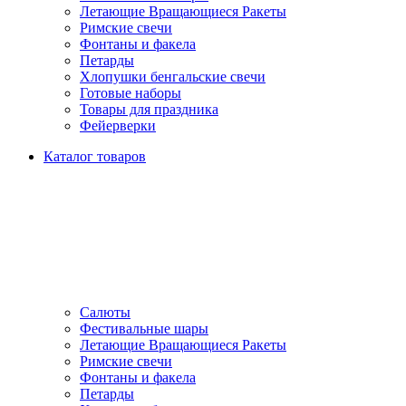
Летающие Вращающиеся Ракеты
Римские свечи
Фонтаны и факела
Петарды
Хлопушки бенгальские свечи
Готовые наборы
Товары для праздника
Фейерверки
Каталог товаров
Салюты
Фестивальные шары
Летающие Вращающиеся Ракеты
Римские свечи
Фонтаны и факела
Петарды