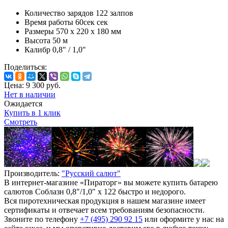
Количество зарядов
122 залпов
Время работы
60сек сек
Размеры
570 х 220 х 180 мм
Высота
50 м
Калибр
0,8" / 1,0"
Поделиться:
Цена:
9 300
руб.
Нет в наличии
Ожидается
Купить в 1 клик
Смотреть
Производитель:
"Русский салют"
В интернет-магазине «Пираторг» вы можете купить батарею
салютов Соблазн 0,8"/1,0" х 122 быстро и недорого.
Вся пиротехническая продукция в нашем магазине имеет
сертификаты и отвечает всем требованиям безопасности.
Звоните по телефону
+7 (495) 290 92 15
или оформите у нас на