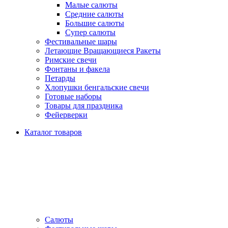
Малые салюты
Средние салюты
Большие салюты
Супер салюты
Фестивальные шары
Летающие Вращающиеся Ракеты
Римские свечи
Фонтаны и факела
Петарды
Хлопушки бенгальские свечи
Готовые наборы
Товары для праздника
Фейерверки
Каталог товаров
Салюты