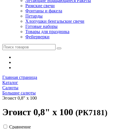
Летающие Вращающиеся Ракеты
Римские свечи
Фонтаны и факела
Петарды
Хлопушки бенгальские свечи
Готовые наборы
Товары для праздника
Фейерверки
Главная страница
Каталог
Салюты
Большие салюты
Эгоист 0,8" x 100
Эгоист 0,8" x 100
(РК7181)
Сравнение