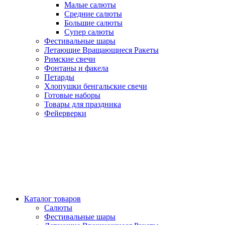
Малые салюты
Средние салюты
Большие салюты
Супер салюты
Фестивальные шары
Летающие Вращающиеся Ракеты
Римские свечи
Фонтаны и факела
Петарды
Хлопушки бенгальские свечи
Готовые наборы
Товары для праздника
Фейерверки
Каталог товаров
Салюты
Фестивальные шары