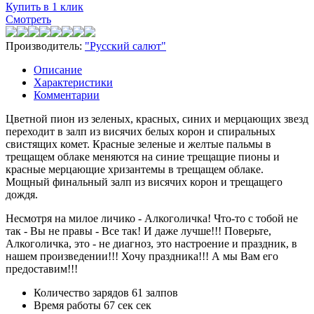
Купить в 1 клик
Смотреть
Производитель:
"Русский салют"
Описание
Характеристики
Комментарии
Цветной пион из зеленых, красных, синих и мерцающих звезд
переходит в залп из висячих белых корон и спиральных
свистящих комет. Красные зеленые и желтые пальмы в
трещащем облаке меняются на синие трещащие пионы и
красные мерцающие хризантемы в трещащем облаке.
Мощный финальный залп из висячих корон и трещащего
дождя.
Несмотря на милое личико - Алкоголичка! Что-то с тобой не
так - Вы не правы - Все так! И даже лучше!!! Поверьте,
Алкоголичка, это - не диагноз, это настроение и праздник, в
нашем произведении!!! Хочу праздника!!! А мы Вам его
предоставим!!!
Количество зарядов
61 залпов
Время работы
67 сек сек