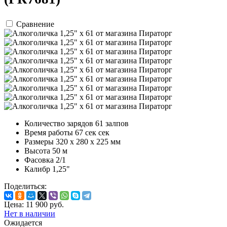
Сравнение
Количество зарядов
61 залпов
Время работы
67 сек сек
Размеры
320 х 280 х 225 мм
Высота
50 м
Фасовка
2/1
Калибр
1,25"
Поделиться:
Цена:
11 900
руб.
Нет в наличии
Ожидается