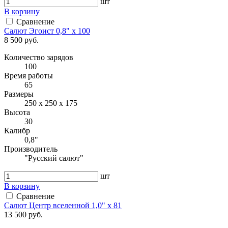
шт
В корзину
Сравнение
Салют Эгоист 0,8" x 100
8 500 руб.
Количество зарядов
100
Время работы
65
Размеры
250 х 250 х 175
Высота
30
Калибр
0,8"
Производитель
"Русский салют"
шт
В корзину
Сравнение
Салют Центр вселенной 1,0" х 81
13 500 руб.