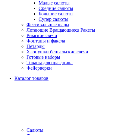
Малые салюты
Средние салюты
Большие салюты
Супер салюты
Фестивальные шары
Летающие Вращающиеся Ракеты
Римские свечи
Фонтаны и факела
Петарды
Хлопушки бенгальские свечи
Готовые наборы
Товары для праздника
Фейерверки
Каталог товаров
Салюты