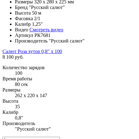
Размеры
320 х 280 х 225 мм
Бренд
"Русский салют"
Высота
50 м
Фасовка
2/1
Калибр
1,25"
Видео
Смотреть видео
Артикул
РК7681
Производитель
"Русский салют"
Салют Роза хутор 0,8" х 100
8 100 руб.
Количество зарядов
100
Время работы
80 сек
Размеры
262 х 220 х 147
Высота
35
Калибр
0,8"
Производитель
"Русский салют"