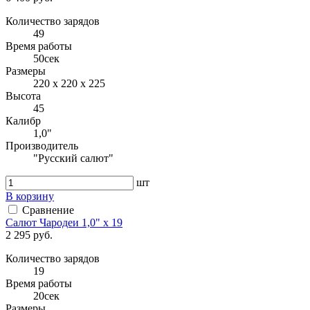
Количество зарядов
49
Время работы
50сек
Размеры
220 x 220 x 225
Высота
45
Калибр
1,0"
Производитель
"Русский салют"
шт
В корзину
Сравнение
Салют Чародеи 1,0" x 19
2 295 руб.
Количество зарядов
19
Время работы
20сек
Размеры