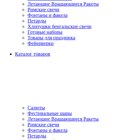
Летающие Вращающиеся Ракеты
Римские свечи
Фонтаны и факела
Петарды
Хлопушки бенгальские свечи
Готовые наборы
Товары для праздника
Фейерверки
Каталог товаров
Салюты
Фестивальные шары
Летающие Вращающиеся Ракеты
Римские свечи
Фонтаны и факела
Петарды