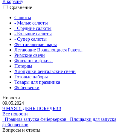
В корзину
Сравнение
Салюты
- Малые салюты
- Средние салюты
- Большие салюты
- Супер салюты
Фестивальные шары
Летающие Вращающиеся Ракеты
Римские свечи
Фонтаны и факела
Петарды
Хлопушки бенгальские свечи
Готовые наборы
Товары для праздника
Фейерверки
Новости
09.05.2024
9 МАЯ!!! ДЕНЬ ПОБЕДЫ!!!
Все новости
Правила запуска фейерверков
Площадки для запуска
фейерверков
Вопросы и ответы