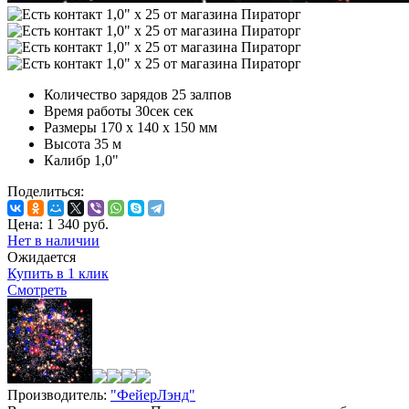
Количество зарядов
25 залпов
Время работы
30сек сек
Размеры
170 х 140 х 150 мм
Высота
35 м
Калибр
1,0"
Поделиться:
Цена:
1 340
руб.
Нет в наличии
Ожидается
Купить в 1 клик
Смотреть
Производитель:
"ФейерЛэнд"