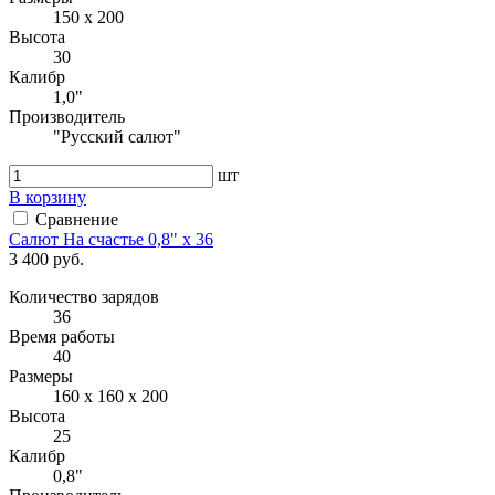
150 x 200
Высота
30
Калибр
1,0"
Производитель
"Русский салют"
шт
В корзину
Сравнение
Салют На счастье 0,8" x 36
3 400 руб.
Количество зарядов
36
Время работы
40
Размеры
160 х 160 х 200
Высота
25
Калибр
0,8"