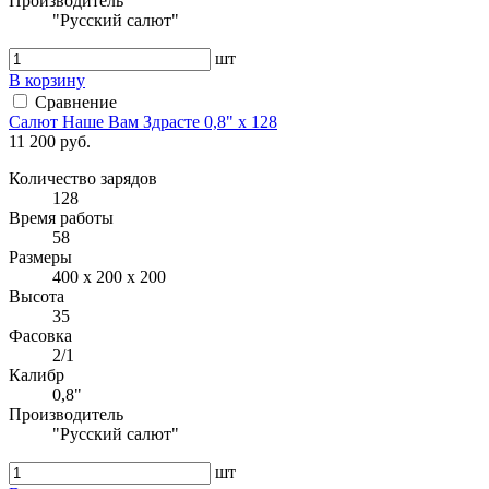
Производитель
"Русский салют"
шт
В корзину
Сравнение
Салют Наше Вам Здрасте 0,8" х 128
11 200 руб.
Количество зарядов
128
Время работы
58
Размеры
400 х 200 х 200
Высота
35
Фасовка
2/1
Калибр
0,8"
Производитель
"Русский салют"
шт