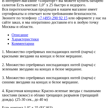
В интернет-магазине «Пираторг» вы можете купить батарею
салютов Есть контакт 1,0" х 25 быстро и недорого.
Вся пиротехническая продукция в нашем магазине имеет
сертификаты и отвечает всем требованиям безопасности.
Звоните по телефону
+7 (495) 290 92 15
или оформите у нас на
сайте заказ, и мы оперативно доставим его в любую точку
Москвы и области.
Описание
Характеристики
Комментарии
1. Множество серебряных ниспадающих нитей (парча) с
красными звездами на концах и белое мерцание.
2. Множество серебряных ниспадающих нитей (парча) c
зелеными звездами на концах и белое мерцание.
3. Множество серебряных ниспадающих нитей (парча) с
синими звездами на концах и белое мерцание.
4. Красочная концовка: Красно-зеленые звезды с пышными
хвостами (кокос) и облако трещащих разрывов (трещащий
дождь). (25-30 сек., до 40 м)
Есть контакт 1,0" х 25 (ЕС463)