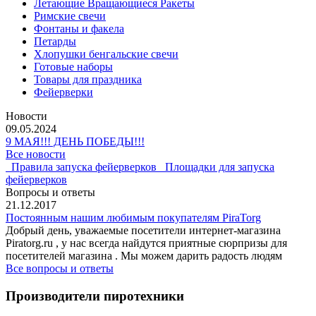
Летающие Вращающиеся Ракеты
Римские свечи
Фонтаны и факела
Петарды
Хлопушки бенгальские свечи
Готовые наборы
Товары для праздника
Фейерверки
Новости
09.05.2024
9 МАЯ!!! ДЕНЬ ПОБЕДЫ!!!
Все новости
Правила запуска фейерверков
Площадки для запуска
фейерверков
Вопросы и ответы
21.12.2017
Постоянным нашим любимым покупателям PiraTorg
Добрый день, уважаемые посетители интернет-магазина
Piratorg.ru , у нас всегда найдутся приятные сюрпризы для
посетителей магазина . Мы можем дарить радость людям
Все вопросы и ответы
Производители пиротехники