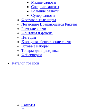
Малые салюты
Средние салюты
Большие салюты
Супер салюты
Фестивальные шары
Летающие Вращающиеся Ракеты
Римские свечи
Фонтаны и факела
Петарды
Хлопушки бенгальские свечи
Готовые наборы
Товары для праздника
Фейерверки
Каталог товаров
Салюты