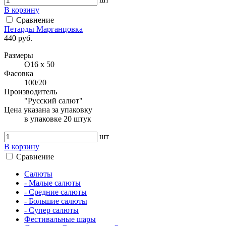
В корзину
Сравнение
Петарды Марганцовка
440 руб.
Размеры
O16 х 50
Фасовка
100/20
Производитель
"Русский салют"
Цена указана за упаковку
в упаковке 20 штук
шт
В корзину
Сравнение
Салюты
- Малые салюты
- Средние салюты
- Большие салюты
- Супер салюты
Фестивальные шары