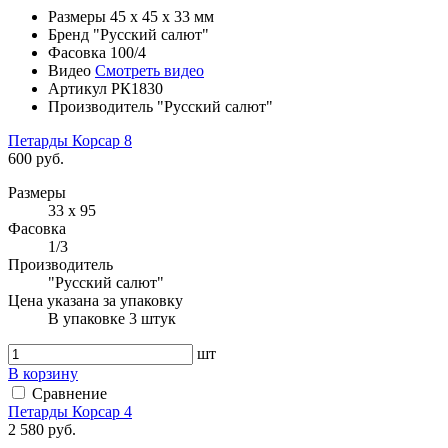
Размеры
45 x 45 x 33 мм
Бренд
"Русский салют"
Фасовка
100/4
Видео
Смотреть видео
Артикул
РК1830
Производитель
"Русский салют"
Петарды Корсар 8
600 руб.
Размеры
33 х 95
Фасовка
1/3
Производитель
"Русский салют"
Цена указана за упаковку
В упаковке 3 штук
шт
В корзину
Сравнение
Петарды Корсар 4
2 580 руб.