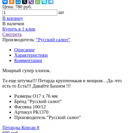
Цена:
780
руб.
шт
В корзину
В наличии
Купить в 1 клик
Смотреть
Производитель:
"Русский салют"
Описание
Характеристики
Комментарии
Мощный супер хлопок.
Та еще штучка!!! Петарда крупненькая и мощная…Да–что
есть то Есть!!! Давайте Бахнем !!!
Размеры
O17 х 76 мм
Бренд
"Русский салют"
Фасовка
100/12
Артикул
РК1370
Производитель
"Русский салют"
Петарды Корсар 8
600 руб.