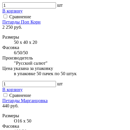
шт
В корзину
Сравнение
Петарды Поп Корн
2 250 руб.
Размеры
50 х 40 х 20
Фасовка
6/50/50
Производитель
"Русский салют"
Цена указана за упаковку
в упаковке 50 пачек по 50 штук
шт
В корзину
Сравнение
Петарды Марганцовка
440 руб.
Размеры
O16 х 50
Фасовка