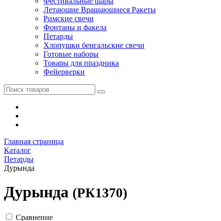
Фестивальные шары
Летающие Вращающиеся Ракеты
Римские свечи
Фонтаны и факела
Петарды
Хлопушки бенгальские свечи
Готовые наборы
Товары для праздника
Фейерверки
Главная страница
Каталог
Петарды
Дурында
Дурында
(РК1370)
Сравнение