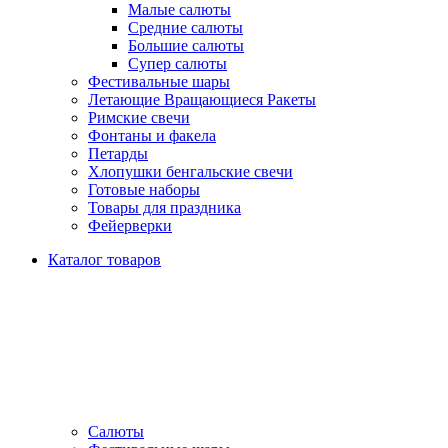
Малые салюты
Средние салюты
Большие салюты
Супер салюты
Фестивальные шары
Летающие Вращающиеся Ракеты
Римские свечи
Фонтаны и факела
Петарды
Хлопушки бенгальские свечи
Готовые наборы
Товары для праздника
Фейерверки
Каталог товаров
Салюты