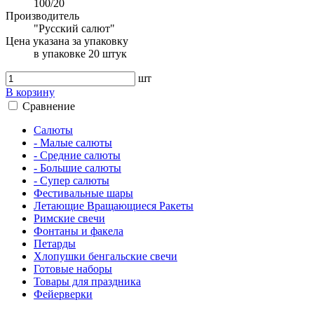
100/20
Производитель
"Русский салют"
Цена указана за упаковку
в упаковке 20 штук
шт
В корзину
Сравнение
Салюты
- Малые салюты
- Средние салюты
- Большие салюты
- Супер салюты
Фестивальные шары
Летающие Вращающиеся Ракеты
Римские свечи
Фонтаны и факела
Петарды
Хлопушки бенгальские свечи
Готовые наборы
Товары для праздника
Фейерверки