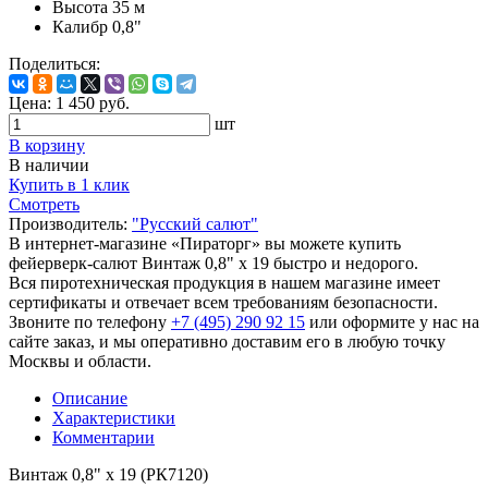
Высота
35 м
Калибр
0,8"
Поделиться:
Цена:
1 450
руб.
шт
В корзину
В наличии
Купить в 1 клик
Смотреть
Производитель:
"Русский салют"
В интернет-магазине «Пираторг» вы можете купить
фейерверк-салют Винтаж 0,8" х 19 быстро и недорого.
Вся пиротехническая продукция в нашем магазине имеет
сертификаты и отвечает всем требованиям безопасности.
Звоните по телефону
+7 (495) 290 92 15
или оформите у нас на
сайте заказ, и мы оперативно доставим его в любую точку
Москвы и области.
Описание
Характеристики
Комментарии
Винтаж 0,8" х 19 (РК7120)