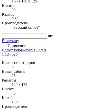
166 х 136 х 125
Высота
30
Калибр
0,8"
Производитель
"Русский салют"
шт
В корзину
Сравнение
Салют Рок-н-Ролл 1,0" х 9
1 134 руб.
Количество зарядов
9
Время работы
25
Размеры
120 х 175
Высота
45
Калибр
1,0"
Производитель