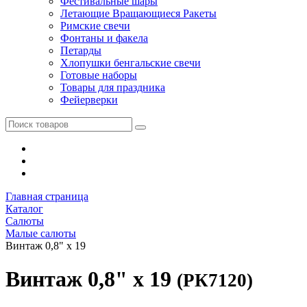
Фестивальные шары
Летающие Вращающиеся Ракеты
Римские свечи
Фонтаны и факела
Петарды
Хлопушки бенгальские свечи
Готовые наборы
Товары для праздника
Фейерверки
Главная страница
Каталог
Салюты
Малые салюты
Винтаж 0,8" х 19
Винтаж 0,8" х 19
(РК7120)