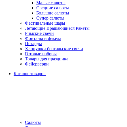
Малые салюты
Средние салюты
Большие салюты
Супер салюты
Фестивальные шары
Летающие Вращающиеся Ракеты
Римские свечи
Фонтаны и факела
Петарды
Хлопушки бенгальские свечи
Готовые наборы
Товары для праздника
Фейерверки
Каталог товаров
Салюты