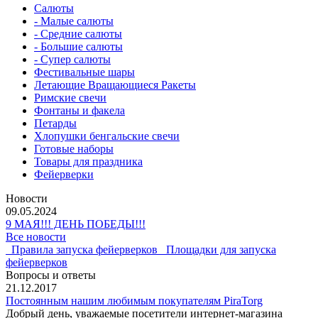
Салюты
- Малые салюты
- Средние салюты
- Большие салюты
- Супер салюты
Фестивальные шары
Летающие Вращающиеся Ракеты
Римские свечи
Фонтаны и факела
Петарды
Хлопушки бенгальские свечи
Готовые наборы
Товары для праздника
Фейерверки
Новости
09.05.2024
9 МАЯ!!! ДЕНЬ ПОБЕДЫ!!!
Все новости
Правила запуска фейерверков
Площадки для запуска
фейерверков
Вопросы и ответы
21.12.2017
Постоянным нашим любимым покупателям PiraTorg
Добрый день, уважаемые посетители интернет-магазина