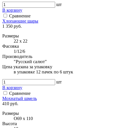
шт
В корзину
Сравнение
Хлопающие шары
1 350 руб.
Размеры
22 x 22
Фасовка
1/12/6
Производитель
"Русский салют"
Цена указана за упаковку
в упаковке 12 пачек по 6 штук
шт
В корзину
Сравнение
Мохнатый шмель
410 руб.
Размеры
O69 х 110
Высота