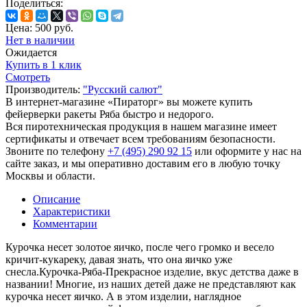
Поделиться:
Цена:
500
руб.
Нет в наличии
Ожидается
Купить в 1 клик
Смотреть
Производитель:
"Русский салют"
В интернет-магазине «Пираторг» вы можете купить
фейерверки ракеты Ряба быстро и недорого.
Вся пиротехническая продукция в нашем магазине имеет
сертификаты и отвечает всем требованиям безопасности.
Звоните по телефону
+7 (495) 290 92 15
или оформите у нас на
сайте заказ, и мы оперативно доставим его в любую точку
Москвы и области.
Описание
Характеристики
Комментарии
Курочка несет золотое яичко, после чего громко и весело
кричит-кукареку, давая знать, что она яичко уже
снесла.Курочка-Ряба-Прекрасное изделие, вкус детства даже в
названии! Многие, из наших детей даже не представляют как
курочка несет яичко. А в этом изделии, наглядное