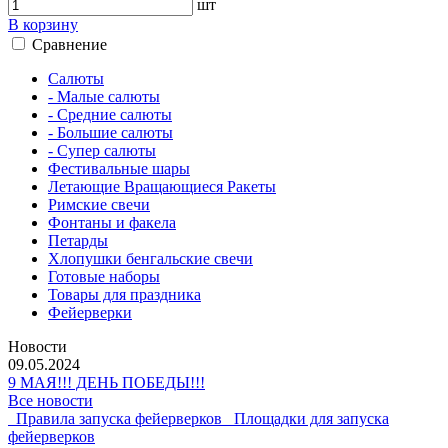
шт
В корзину
Сравнение
Салюты
- Малые салюты
- Средние салюты
- Большие салюты
- Супер салюты
Фестивальные шары
Летающие Вращающиеся Ракеты
Римские свечи
Фонтаны и факела
Петарды
Хлопушки бенгальские свечи
Готовые наборы
Товары для праздника
Фейерверки
Новости
09.05.2024
9 МАЯ!!! ДЕНЬ ПОБЕДЫ!!!
Все новости
Правила запуска фейерверков
Площадки для запуска
фейерверков