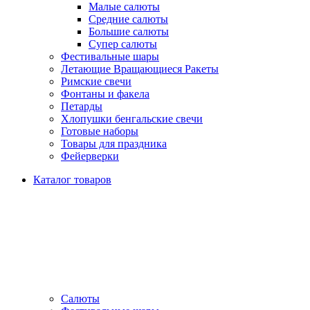
Малые салюты
Средние салюты
Большие салюты
Супер салюты
Фестивальные шары
Летающие Вращающиеся Ракеты
Римские свечи
Фонтаны и факела
Петарды
Хлопушки бенгальские свечи
Готовые наборы
Товары для праздника
Фейерверки
Каталог товаров
Салюты