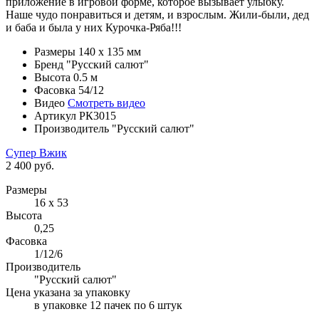
приложение в игровой форме, которое вызывает улыбку.
Наше чудо понравиться и детям, и взрослым. Жили-были, дед
и баба и была у них Курочка-Ряба!!!
Размеры
140 х 135 мм
Бренд
"Русский салют"
Высота
0.5 м
Фасовка
54/12
Видео
Смотреть видео
Артикул
РК3015
Производитель
"Русский салют"
Супер Вжик
2 400 руб.
Размеры
16 х 53
Высота
0,25
Фасовка
1/12/6
Производитель
"Русский салют"
Цена указана за упаковку
в упаковке 12 пачек по 6 штук