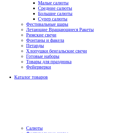
Малые салюты
Средние салюты
Большие салюты
Супер салюты
Фестивальные шары
Летающие Вращающиеся Ракеты
Римские свечи
Фонтаны и факела
Петарды
Хлопушки бенгальские свечи
Готовые наборы
Товары для праздника
Фейерверки
Каталог товаров
Салюты