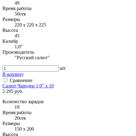
49
Время работы
50сек
Размеры
220 x 220 x 225
Высота
45
Калибр
1,0"
Производитель
"Русский салют"
шт
В корзину
Сравнение
Салют Чародеи 1,0" x 19
2 295 руб.
Количество зарядов
19
Время работы
20сек
Размеры
150 x 200
Высота