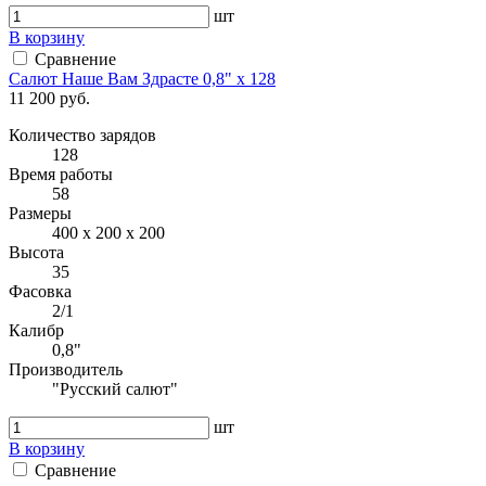
шт
В корзину
Сравнение
Салют Наше Вам Здрасте 0,8" х 128
11 200 руб.
Количество зарядов
128
Время работы
58
Размеры
400 х 200 х 200
Высота
35
Фасовка
2/1
Калибр
0,8"
Производитель
"Русский салют"
шт
В корзину
Сравнение