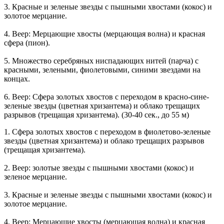
3. Красные и зеленые звезды с пышными хвостами (кокос) и
золотое мерцание.
4. Веер: Мерцающие хвосты (мерцающая волна) и красная
сфера (пион).
5. Множество серебряных ниспадающих нитей (парча) с
красными, зелеными, фиолетовыми, синими звездами на
концах.
6. Веер: Сфера золотых хвостов с переходом в красно-сине-
зеленые звезды (цветная хризантема) и облако трещащих
разрывов (трещащая хризантема). (30-40 сек., до 55 м)
1. Сфера золотых хвостов с переходом в фиолетово-зеленые
звезды (цветная хризантема) и облако трещащих разрывов
(трещащая хризантема).
2. Веер: золотые звезды с пышными хвостами (кокос) и
зеленое мерцание.
3. Красные и зеленые звезды с пышными хвостами (кокос) и
золотое мерцание.
4. Веер: Мерцающие хвосты (мерцающая волна) и красная