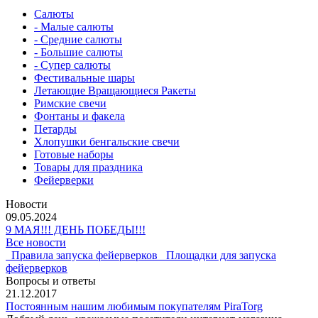
Салюты
- Малые салюты
- Средние салюты
- Большие салюты
- Супер салюты
Фестивальные шары
Летающие Вращающиеся Ракеты
Римские свечи
Фонтаны и факела
Петарды
Хлопушки бенгальские свечи
Готовые наборы
Товары для праздника
Фейерверки
Новости
09.05.2024
9 МАЯ!!! ДЕНЬ ПОБЕДЫ!!!
Все новости
Правила запуска фейерверков
Площадки для запуска
фейерверков
Вопросы и ответы
21.12.2017
Постоянным нашим любимым покупателям PiraTorg