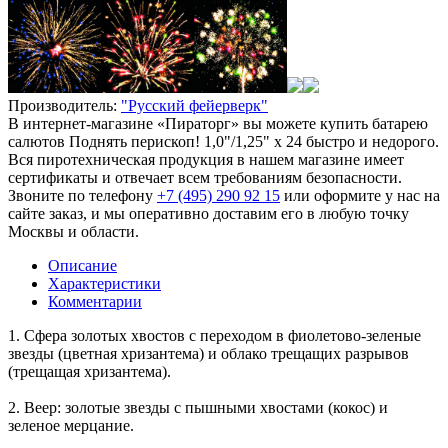
Производитель:
"Русский фейерверк"
В интернет-магазине «Пираторг» вы можете купить батарею
салютов Поднять перископ! 1,0"/1,25" х 24 быстро и недорого.
Вся пиротехническая продукция в нашем магазине имеет
сертификаты и отвечает всем требованиям безопасности.
Звоните по телефону
+7 (495) 290 92 15
или оформите у нас на
сайте заказ, и мы оперативно доставим его в любую точку
Москвы и области.
Описание
Характеристики
Комментарии
1. Сфера золотых хвостов с переходом в фиолетово-зеленые
звезды (цветная хризантема) и облако трещащих разрывов
(трещащая хризантема).
2. Веер: золотые звезды с пышными хвостами (кокос) и
зеленое мерцание.