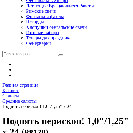
Фестивальные шары
Летающие Вращающиеся Ракеты
Римские свечи
Фонтаны и факела
Петарды
Хлопушки бенгальские свечи
Готовые наборы
Товары для праздника
Фейерверки
Главная страница
Каталог
Салюты
Средние салюты
Поднять перископ! 1,0"/1,25" х 24
Поднять перископ! 1,0"/1,25"
х 24
(Р8120)