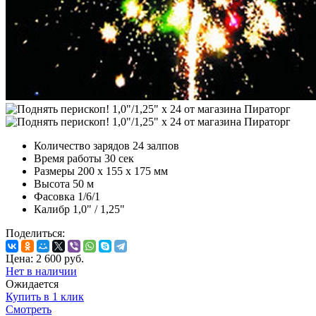
Количество зарядов
24 залпов
Время работы
30 сек
Размеры
200 х 155 х 175 мм
Высота
50 м
Фасовка
1/6/1
Калибр
1,0" / 1,25"
Поделиться:
Цена:
2 600
руб.
Нет в наличии
Ожидается
Купить в 1 клик
Смотреть