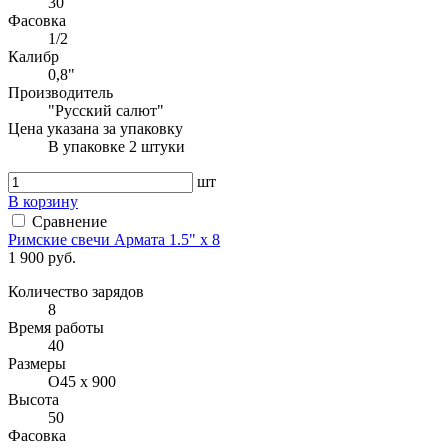
30
Фасовка
1/2
Калибр
0,8"
Производитель
"Русский салют"
Цена указана за упаковку
В упаковке 2 штуки
шт
В корзину
Сравнение
Римские свечи Армата 1.5" x 8
1 900 руб.
Количество зарядов
8
Время работы
40
Размеры
O45 х 900
Высота
50
Фасовка