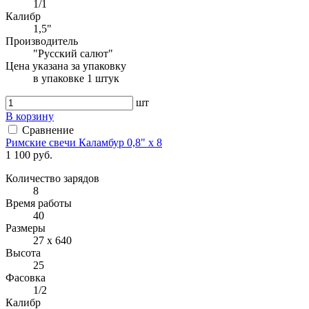
1/1
Калибр
1,5"
Производитель
"Русский салют"
Цена указана за упаковку
в упаковке 1 штук
шт
В корзину
Сравнение
Римские свечи Каламбур 0,8" х 8
1 100 руб.
Количество зарядов
8
Время работы
40
Размеры
27 x 640
Высота
25
Фасовка
1/2
Калибр