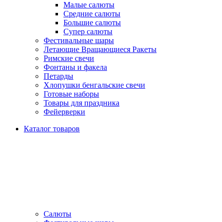
Малые салюты
Средние салюты
Большие салюты
Супер салюты
Фестивальные шары
Летающие Вращающиеся Ракеты
Римские свечи
Фонтаны и факела
Петарды
Хлопушки бенгальские свечи
Готовые наборы
Товары для праздника
Фейерверки
Каталог товаров
Салюты