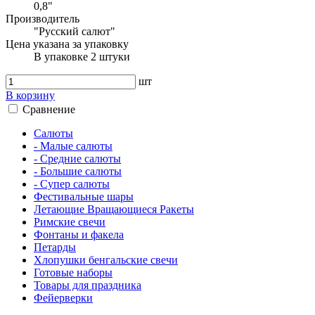
0,8"
Производитель
"Русский салют"
Цена указана за упаковку
В упаковке 2 штуки
шт
В корзину
Сравнение
Салюты
- Малые салюты
- Средние салюты
- Большие салюты
- Супер салюты
Фестивальные шары
Летающие Вращающиеся Ракеты
Римские свечи
Фонтаны и факела
Петарды
Хлопушки бенгальские свечи
Готовые наборы
Товары для праздника
Фейерверки