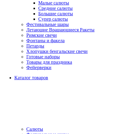
Малые салюты
Средние салюты
Большие салюты
Супер салюты
Фестивальные шары
Летающие Вращающиеся Ракеты
Римские свечи
Фонтаны и факела
Петарды
Хлопушки бенгальские свечи
Готовые наборы
Товары для праздника
Фейерверки
Каталог товаров
Салюты