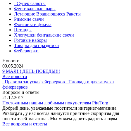
- Супер салюты
Фестивальные шары
Летающие Вращающиеся Ракеты
Римские свечи
Фонтаны и факела
Петарды
Хлопушки бенгальские свечи
Готовые наборы
Товары для праздника
Фейерверки
Новости
09.05.2024
9 МАЯ!!! ДЕНЬ ПОБЕДЫ!!!
Все новости
Правила запуска фейерверков
Площадки для запуска
фейерверков
Вопросы и ответы
21.12.2017
Постоянным нашим любимым покупателям PiraTorg
Добрый день, уважаемые посетители интернет-магазина
Piratorg.ru , у нас всегда найдутся приятные сюрпризы для
посетителей магазина . Мы можем дарить радость людям
Все вопросы и ответы