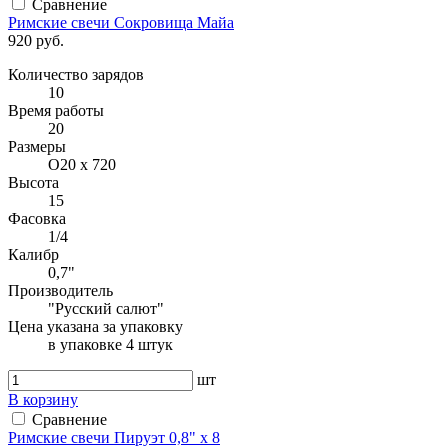
Сравнение
Римские свечи Сокровища Майа
920 руб.
Количество зарядов
10
Время работы
20
Размеры
O20 х 720
Высота
15
Фасовка
1/4
Калибр
0,7"
Производитель
"Русский салют"
Цена указана за упаковку
в упаковке 4 штук
шт
В корзину
Сравнение
Римские свечи Пируэт 0,8" х 8