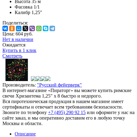
Высота
35 м
Фасовка
1/1
Калибр
1,25"
Поделиться:
Цена:
604
руб.
Нет в наличии
Ожидается
Купить в 1 клик
Смотреть
Производитель:
"Русский фейерверк"
В интернет-магазине «Пираторг» вы можете купить римские
свечи Хризантема 1,25" x 8 быстро и недорого.
Вся пиротехническая продукция в нашем магазине имеет
сертификаты и отвечает всем требованиям безопасности.
Звоните по телефону
+7 (495) 290 92 15
или оформите у нас на
сайте заказ, и мы оперативно доставим его в любую точку
Москвы и области.
Описание