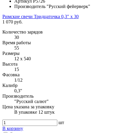
Артикул
Р5726
Производитель
"Русский фейерверк"
Римские свечи Тридцаточка 0,3" х 30
1 070 руб.
Количество зарядов
30
Время работы
55
Размеры
12 x 540
Высота
15
Фасовка
1/12
Калибр
0,3"
Производитель
"Русский салют"
Цена указана за упаковку
В упаковке 12 штук
шт
В корзину