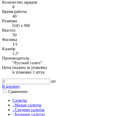
Количество зарядов
8
Время работы
40
Размеры
O45 х 900
Высота
50
Фасовка
1/1
Калибр
1,5"
Производитель
"Русский салют"
Цена указана за упаковку
в упаковке 1 штук
шт
В корзину
Сравнение
Салюты
- Малые салюты
- Средние салюты
- Большие салюты