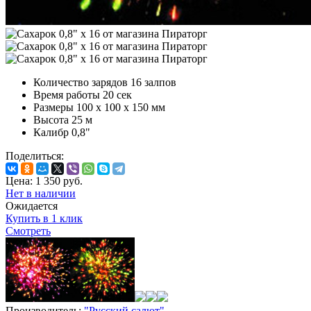
Количество зарядов
16 залпов
Время работы
20 сек
Размеры
100 х 100 х 150 мм
Высота
25 м
Калибр
0,8"
Поделиться:
Цена:
1 350
руб.
Нет в наличии
Ожидается
Купить в 1 клик
Смотреть
Производитель:
"Русский салют"