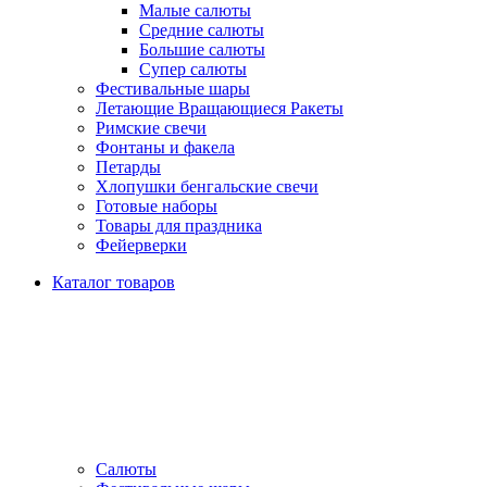
Малые салюты
Средние салюты
Большие салюты
Супер салюты
Фестивальные шары
Летающие Вращающиеся Ракеты
Римские свечи
Фонтаны и факела
Петарды
Хлопушки бенгальские свечи
Готовые наборы
Товары для праздника
Фейерверки
Каталог товаров
Салюты