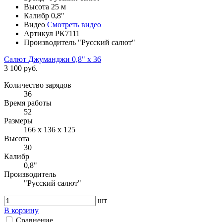
Высота
25 м
Калибр
0,8"
Видео
Смотреть видео
Артикул
РК7111
Производитель
"Русский салют"
Салют Джуманджи 0,8" х 36
3 100 руб.
Количество зарядов
36
Время работы
52
Размеры
166 х 136 х 125
Высота
30
Калибр
0,8"
Производитель
"Русский салют"
шт
В корзину
Сравнение