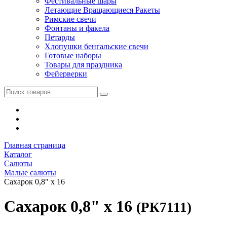
Фестивальные шары
Летающие Вращающиеся Ракеты
Римские свечи
Фонтаны и факела
Петарды
Хлопушки бенгальские свечи
Готовые наборы
Товары для праздника
Фейерверки
Главная страница
Каталог
Салюты
Малые салюты
Сахарок 0,8" х 16
Сахарок 0,8" х 16
(РК7111)