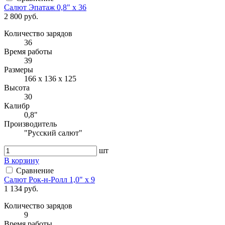
Салют Эпатаж 0,8" х 36
2 800 руб.
Количество зарядов
36
Время работы
39
Размеры
166 х 136 х 125
Высота
30
Калибр
0,8"
Производитель
"Русский салют"
шт
В корзину
Сравнение
Салют Рок-н-Ролл 1,0" х 9
1 134 руб.
Количество зарядов
9
Время работы