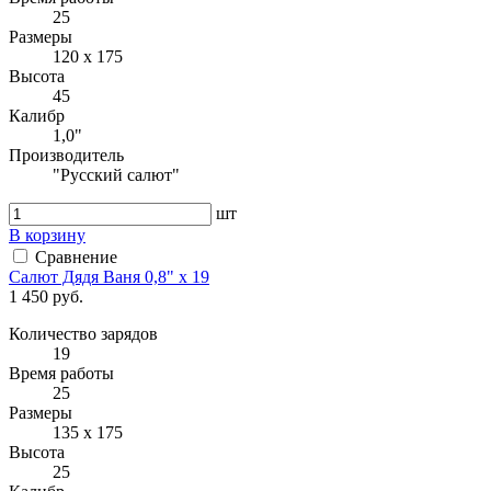
25
Размеры
120 х 175
Высота
45
Калибр
1,0"
Производитель
"Русский салют"
шт
В корзину
Сравнение
Салют Дядя Ваня 0,8" х 19
1 450 руб.
Количество зарядов
19
Время работы
25
Размеры
135 х 175
Высота
25