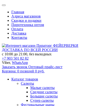
Главная
Адреса магазинов
Скидки и подарки
Пиротехника оптом
Оплата
Доставка
Контакты
ФЕЙЕРВЕРКИ
ДОСТАВКА ПО ВСЕЙ РОССИИ
с 10:00 до 21:00, без выходных
+7 903 501 82 82
Viber,
WhatsApp
Заказать звонок
Оптовый прайс-лист
Корзина:
0 позиций
0 руб.
Каталог товаров
Салюты
Малые салюты
Средние салюты
Большие салюты
Супер салюты
Фестивальные шары