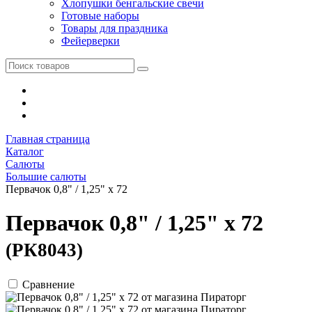
Хлопушки бенгальские свечи
Готовые наборы
Товары для праздника
Фейерверки
Главная страница
Каталог
Салюты
Большие салюты
Первачок 0,8" / 1,25" х 72
Первачок 0,8" / 1,25" х 72
(РК8043)
Сравнение