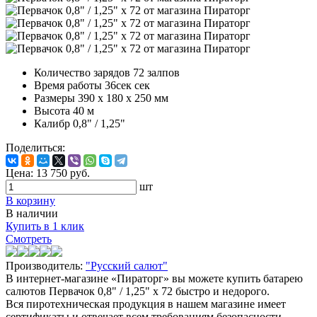
Количество зарядов
72 залпов
Время работы
36сек сек
Размеры
390 х 180 х 250 мм
Высота
40 м
Калибр
0,8" / 1,25"
Поделиться:
Цена:
13 750
руб.
шт
В корзину
В наличии
Купить в 1 клик
Смотреть
Производитель:
"Русский салют"
В интернет-магазине «Пираторг» вы можете купить батарею
салютов Первачок 0,8" / 1,25" х 72 быстро и недорого.
Вся пиротехническая продукция в нашем магазине имеет
сертификаты и отвечает всем требованиям безопасности.