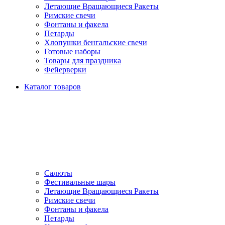
Летающие Вращающиеся Ракеты
Римские свечи
Фонтаны и факела
Петарды
Хлопушки бенгальские свечи
Готовые наборы
Товары для праздника
Фейерверки
Каталог товаров
Салюты
Фестивальные шары
Летающие Вращающиеся Ракеты
Римские свечи
Фонтаны и факела
Петарды