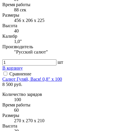
Время работы
88 сек
Размеры
456 х 206 х 225
Высота
40
Калибр
1,0"
Производитель
"Русский салют"
шт
В корзину
Сравнение
Салют Гуляй, Вася! 0,8" x 100
8 500 руб.
Количество зарядов
100
Время работы
60
Размеры
270 х 270 х 210
Высота