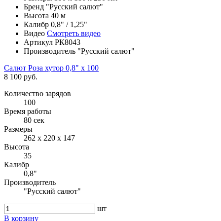
Бренд
"Русский салют"
Высота
40 м
Калибр
0,8" / 1,25"
Видео
Смотреть видео
Артикул
РК8043
Производитель
"Русский салют"
Салют Роза хутор 0,8" х 100
8 100 руб.
Количество зарядов
100
Время работы
80 сек
Размеры
262 х 220 х 147
Высота
35
Калибр
0,8"
Производитель
"Русский салют"
шт
В корзину