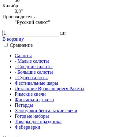
30
Калибр
0,8"
Производитель
"Русский салют"
шт
В корзину
Сравнение
Салюты
- Малые салюты
- Средние салюты
- Большие салюты
- Супер салюты
Фестивальные шары
Летающие Вращающиеся Ракеты
Римские свечи
Фонтаны и факела
Петарды
Хлопушки бенгальские свечи
Готовые наборы
Товары для праздника
Фейерверки